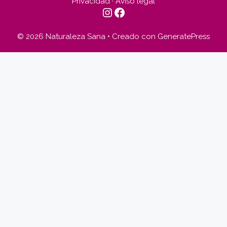
Privacidad
·
Aviso legal
© 2026 Naturaleza Sana
• Creado con
GeneratePress