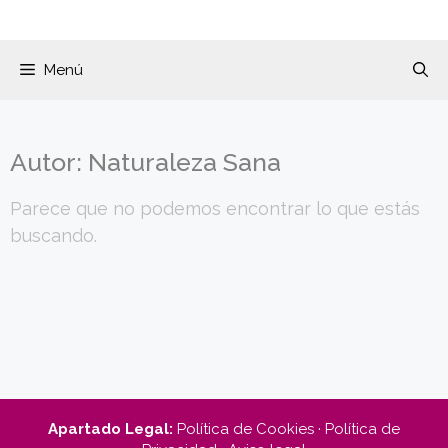
Menú
Autor:
Naturaleza Sana
Parece que no podemos encontrar lo que estás
buscando.
Apartado Legal:
Política de Cookies
·
Política de