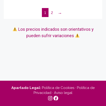
1
2
→
Los precios indicados son orientativos y
pueden sufrir variaciones
Apartado Legal:
Política de Cookies
·
Política de
Privacidad
·
Aviso legal