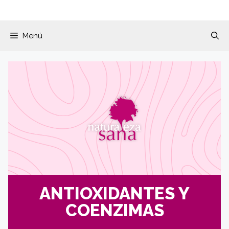
Menú
ANTIOXIDANTES Y
COENZIMAS