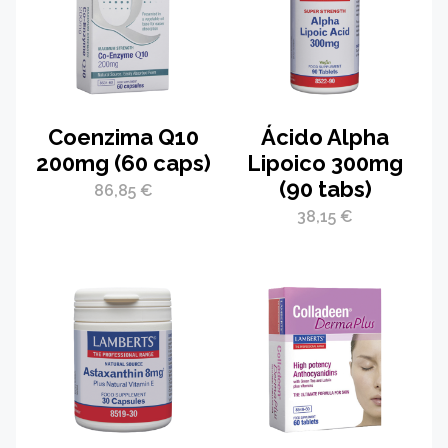
Coenzima Q10
Ácido Alpha
200mg (60 caps)
Lipoico 300mg
(90 tabs)
86,85
€
38,15
€