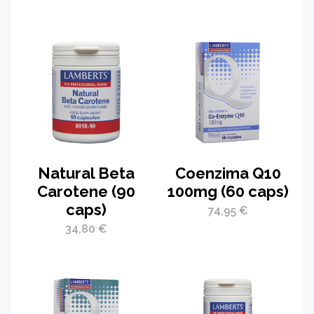
Natural Beta
Coenzima Q10
Carotene (90
100mg (60 caps)
caps)
74,95
€
34,80
€