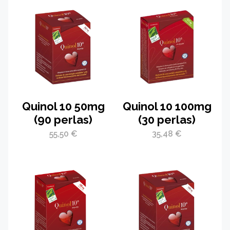
Quinol 10 50mg
Quinol 10 100mg
(90 perlas)
(30 perlas)
55,50
€
35,48
€