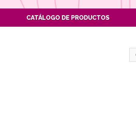
CATÁLOGO DE PRODUCTOS