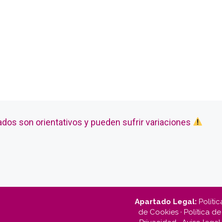
ados son orientativos y pueden sufrir variaciones
Apartado Legal:
Polític
de Cookies
·
Política de