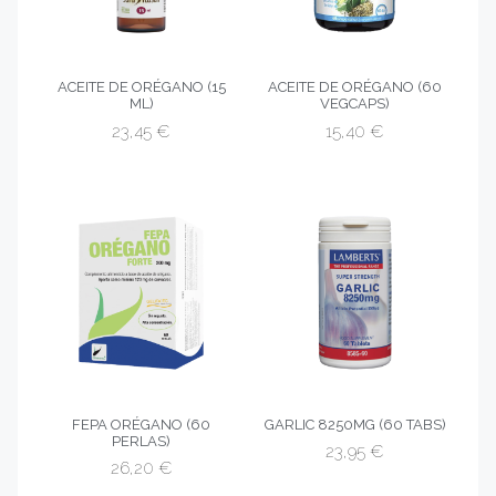
ACEITE DE ORÉGANO (15
ACEITE DE ORÉGANO (60
ML)
VEGCAPS)
23,45
€
15,40
€
FEPA ORÉGANO (60
GARLIC 8250MG (60 TABS)
PERLAS)
23,95
€
26,20
€