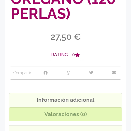
PERLAS)
27,50
€
RATING: 0
Compartir:
Información adicional
Valoraciones (0)