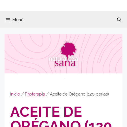
Menú
Inicio
/
Fitoterapia
/ Aceite de Orégano (120 perlas)
ACEITE DE
ORÉGANO (120