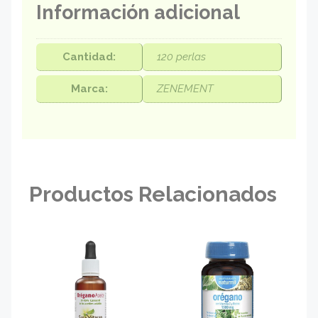
Información adicional
Cantidad:
120 perlas
Marca:
ZENEMENT
Productos Relacionados