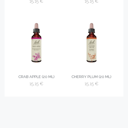
15,15
€
15,15
€
CRAB APPLE (20 ML)
CHERRY PLUM (20 ML)
15,15
€
15,15
€