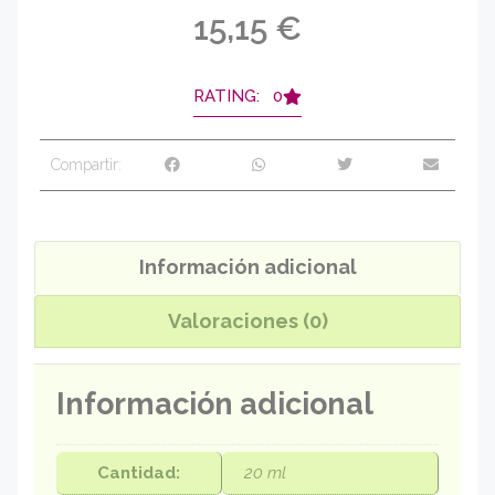
15,15
€
RATING: 0
Compartir:
Información adicional
Valoraciones (0)
Información adicional
Cantidad:
20 ml