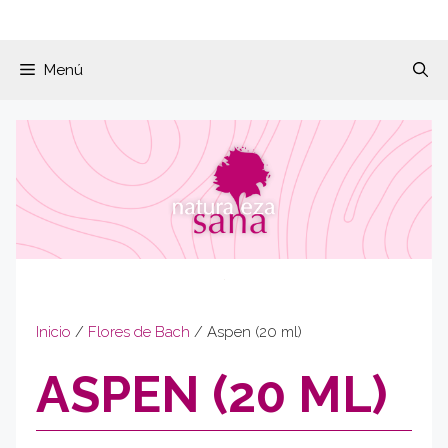
Menú
Inicio
/
Flores de Bach
/ Aspen (20 ml)
ASPEN (20 ML)