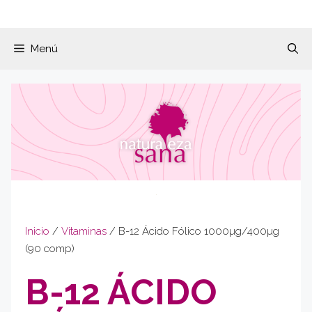
Menú
Inicio
/
Vitaminas
/ B-12 Ácido Fólico 1000µg/400µg
(90 comp)
B-12 ÁCIDO