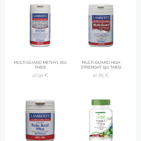
MULTI-GUARD METHYL (60
MULTI-GUARD HIGH
TABS)
STRENGHT (90 TABS)
47,94
€
42,85
€