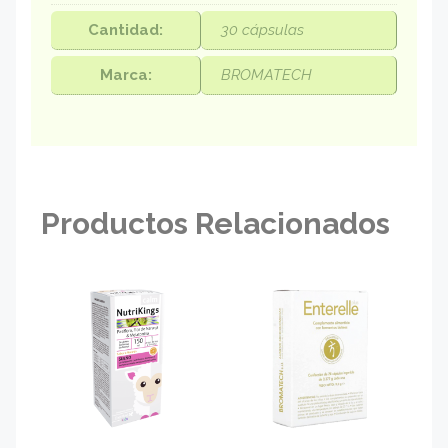
Cantidad:
30 cápsulas
Marca:
BROMATECH
Productos Relacionados