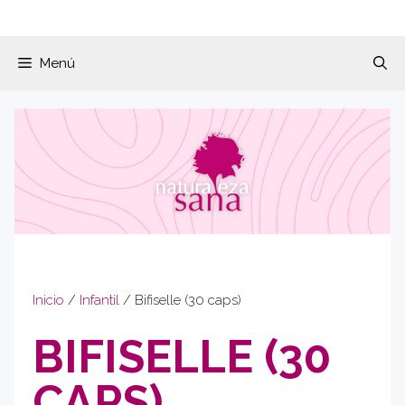
Menú
Inicio
/
Infantil
/ Bifiselle (30 caps)
BIFISELLE (30
CAPS)