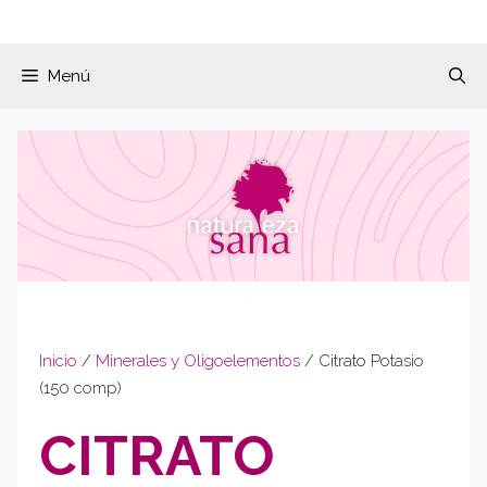
Menú
Inicio
/
Minerales y Oligoelementos
/ Citrato Potasio
(150 comp)
CITRATO