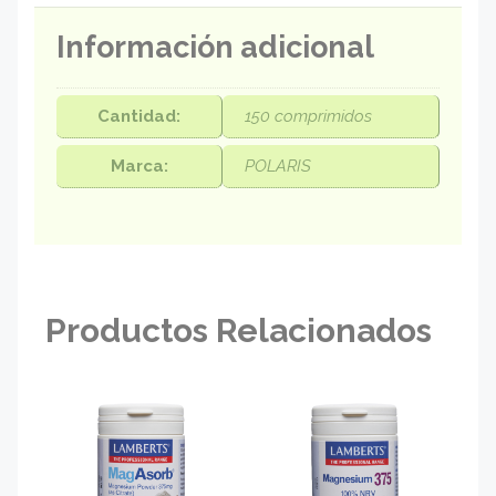
Información adicional
Cantidad:
150 comprimidos
Marca:
POLARIS
Productos Relacionados