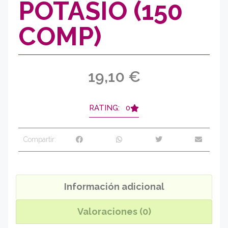
POTASIO (150
COMP)
19,10
€
RATING: 0
Compartir:
Información adicional
Valoraciones (0)