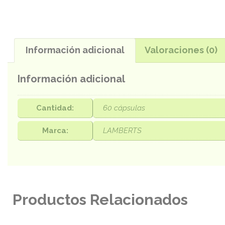
Información adicional
Valoraciones (0)
Información adicional
Cantidad:
60 cápsulas
Marca:
LAMBERTS
Productos Relacionados