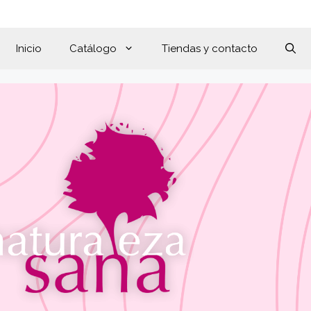
Inicio
Catálogo
Tiendas y contacto