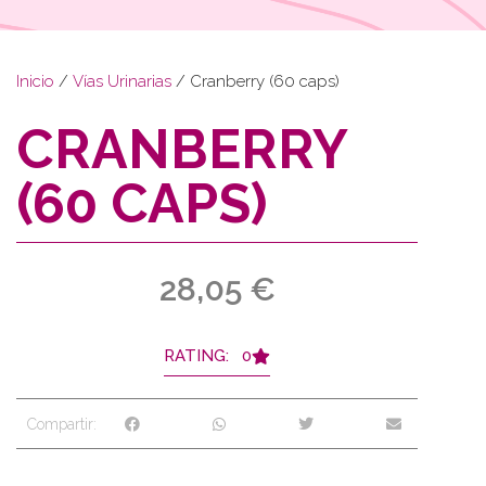
Inicio
/
Vías Urinarias
/ Cranberry (60 caps)
CRANBERRY
(60 CAPS)
28,05
€
RATING: 0
Compartir: