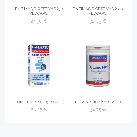
ENZIMAS DIGESTIVAS (50
ENZIMAS DIGESTIVAS (100
VEGCAPS)
VEGCAPS)
24,90
€
32,05
€
BIOME BALANCE (30 CAPS)
BETAINA HCL (180 TABS)
26,25
€
34,75
€