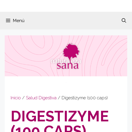
Menú
Inicio
/
Salud Digestiva
/ Digestizyme (100 caps)
DIGESTIZYME
(100 CAPS)