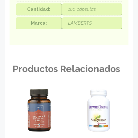
Cantidad:
100 cápsulas
Marca:
LAMBERTS
Productos Relacionados