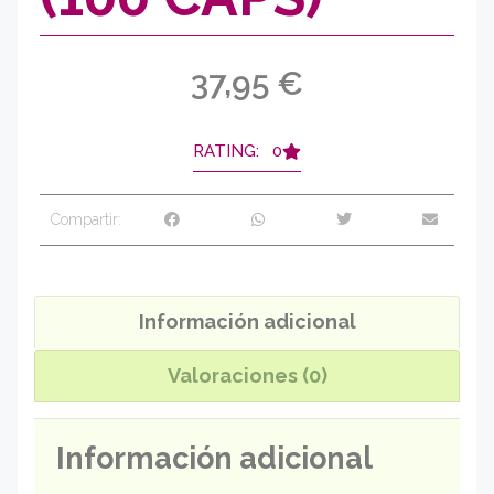
37,95
€
RATING: 0
Compartir:
Información adicional
Valoraciones (0)
Información adicional