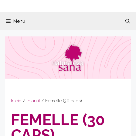
Menú
Inicio
/
Infantil
/ Femelle (30 caps)
FEMELLE (30
CAPS)