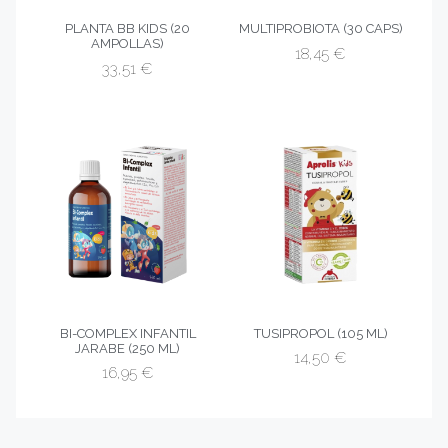
PLANTA BB KIDS (20
MULTIPROBIOTA (30 CAPS)
AMPOLLAS)
18,45
€
33,51
€
BI-COMPLEX INFANTIL
TUSIPROPOL (105 ML)
JARABE (250 ML)
14,50
€
16,95
€