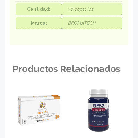
Cantidad:
30 cápsulas
Marca:
BROMATECH
Productos Relacionados