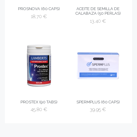
PROSNOVA (60 CAPS)
ACEITE DE SEMILLA DE
CALABAZA (50 PERLAS)
18,70
€
13,40
€
PROSTEX (90 TABS)
SPERMPLUS (60 CAPS)
45,80
€
39,95
€