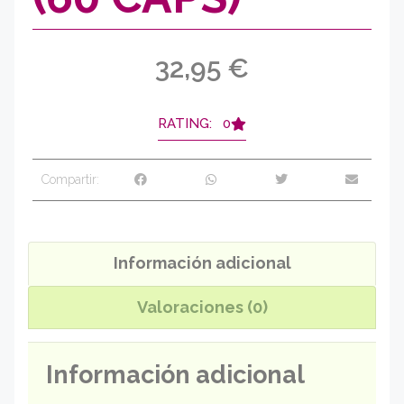
32,95
€
RATING: 0
Compartir:
Información adicional
Valoraciones (0)
Información adicional