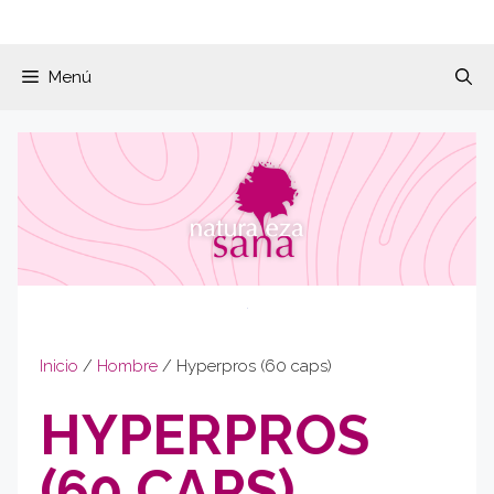
Menú
Inicio
/
Hombre
/ Hyperpros (60 caps)
HYPERPROS
(60 CAPS)