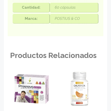
Cantidad:
60 cápsulas
Marca:
POSTIUS & CO
Productos Relacionados