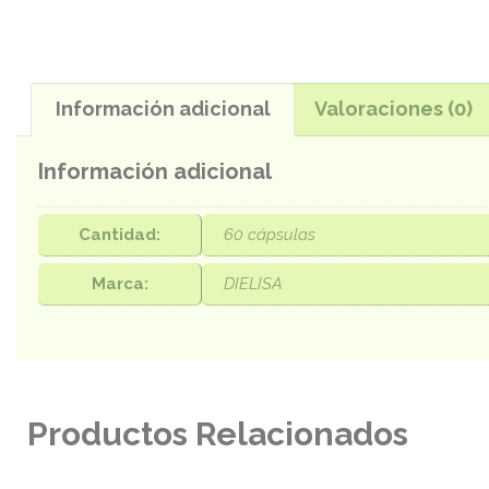
Información adicional
Valoraciones (0)
Información adicional
Cantidad:
60 cápsulas
Marca:
DIELISA
Productos Relacionados