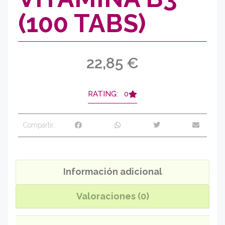
(100 TABS)
22,85
€
RATING: 0
Compartir:
Información adicional
Valoraciones (0)