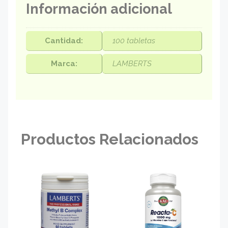
Información adicional
Cantidad:
100 tabletas
Marca:
LAMBERTS
Productos Relacionados