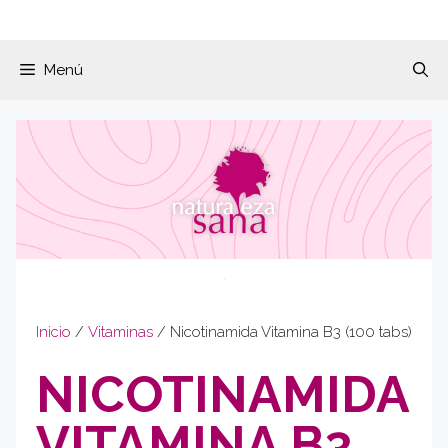
Menú
Inicio
/
Vitaminas
/ Nicotinamida Vitamina B3 (100 tabs)
NICOTINAMIDA
VITAMINA B3