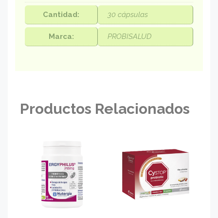
Cantidad:
30 cápsulas
Marca:
PROBISALUD
Productos Relacionados