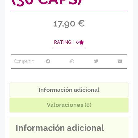
17,90
€
RATING: 0
Compartir:
Información adicional
Valoraciones (0)
Información adicional