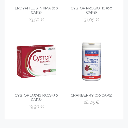
ERGYPHILUS INTIMA (60
CYSTOP PROBIOTIC (60
CAPS)
CAPS)
23,50
€
31,05
€
CYSTOP 135MG PACS (30
CRANBERRY (60 CAPS)
CAPS)
28,05
€
19,90
€