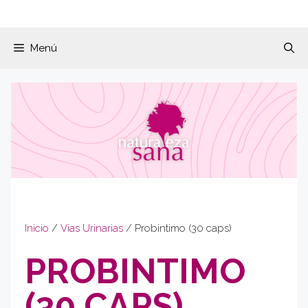
Menú
Inicio
/
Vías Urinarias
/ Probintimo (30 caps)
PROBINTIMO
(30 CAPS)