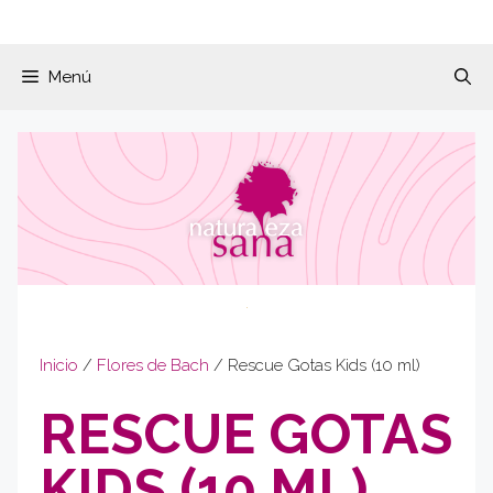
Menú
Inicio
/
Flores de Bach
/ Rescue Gotas Kids (10 ml)
RESCUE GOTAS
KIDS (10 ML)