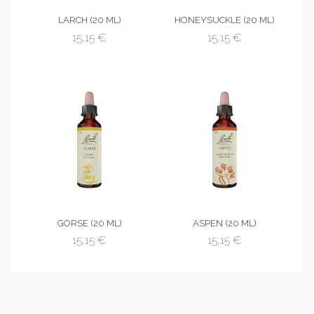
LARCH (20 ML)
HONEYSUCKLE (20 ML)
15,15
€
15,15
€
GORSE (20 ML)
ASPEN (20 ML)
15,15
€
15,15
€