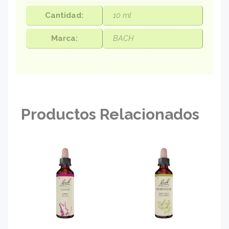
Cantidad:
10 ml
Marca:
BACH
Productos Relacionados