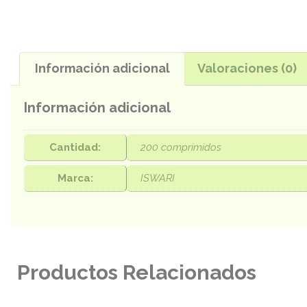
Información adicional
Valoraciones (0)
Información adicional
Cantidad:
200 comprimidos
Marca:
ISWARI
Productos Relacionados