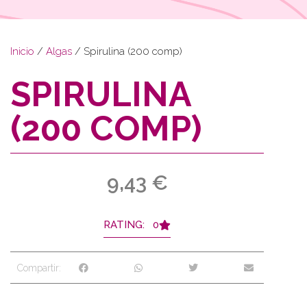
Inicio
/
Algas
/ Spirulina (200 comp)
SPIRULINA
(200 COMP)
9,43
€
RATING: 0
Compartir: