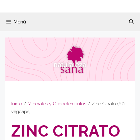
Menú
Inicio
/
Minerales y Oligoelementos
/ Zinc Citrato (60
vegcaps)
ZINC CITRATO