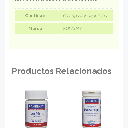
Cantidad:
60 cápsulas vegetales
Marca:
SOLARAY
Productos Relacionados