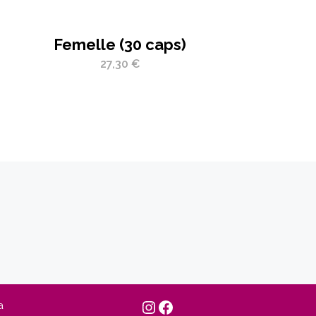
Femelle (30 caps)
27,30
€
a