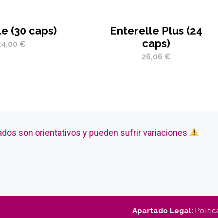
le (30 caps)
Enterelle Plus (24
caps)
24,00
€
26,06
€
ados son orientativos y pueden sufrir variaciones
Apartado Legal:
Polític